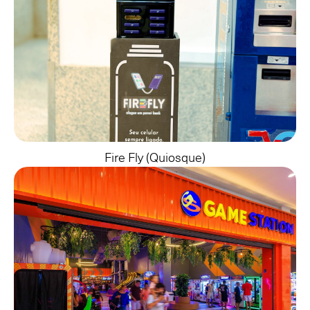
Fire Fly (quiosque)