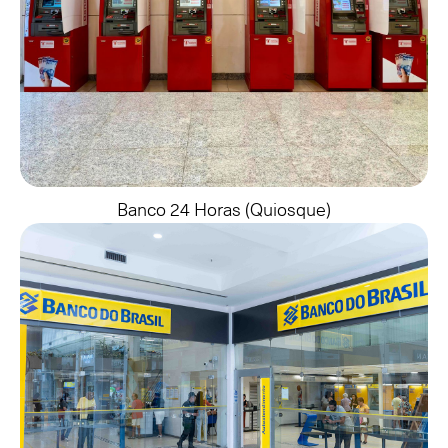
Banco 24 Horas (quiosque)