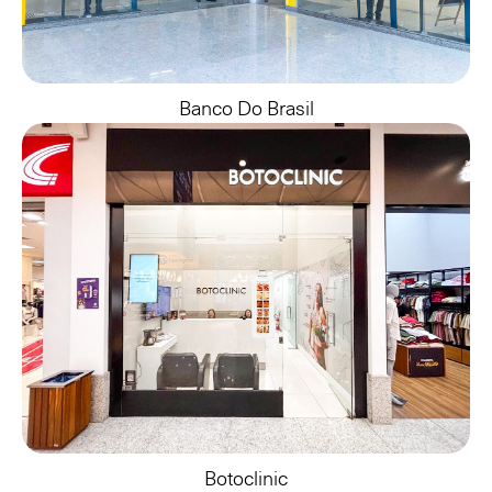
Banco Do Brasil
Botoclinic