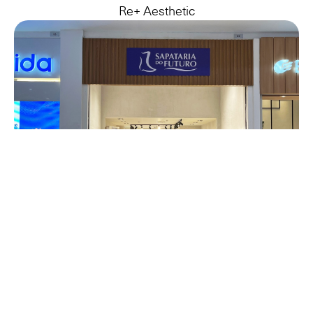
Re+ Aesthetic
Sapataria Do Futuro