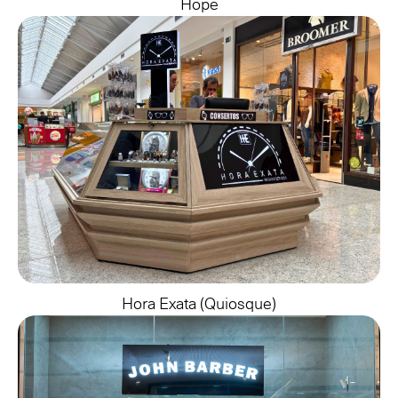
Hope
Hora Exata (quiosque)