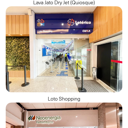
Lava Jato Dry Jet (quiosque)
Loto Shopping