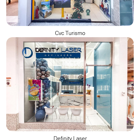
Cvc Turismo
Definity Laser