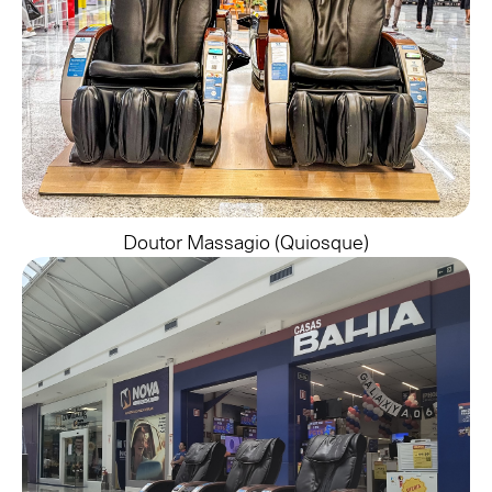
Doutor Massagio (quiosque)