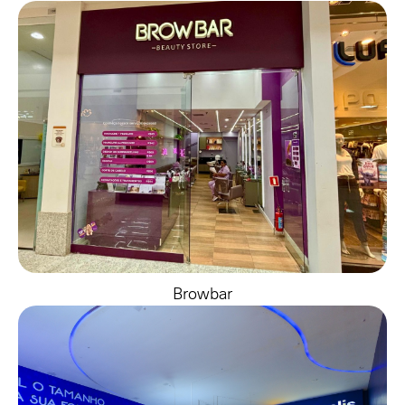
Browbar