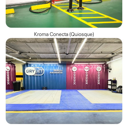
Kroma Conecta (quiosque)