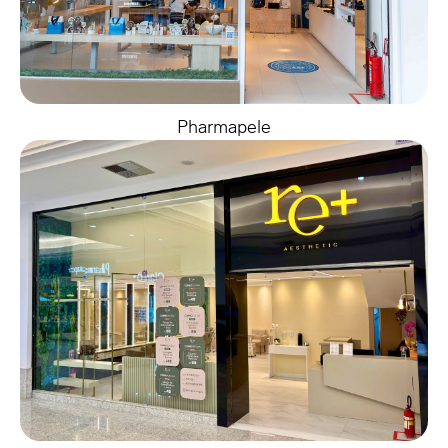
Pharmapele