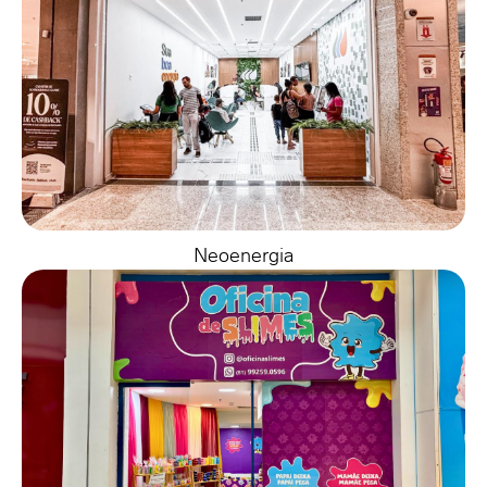
Neoenergia