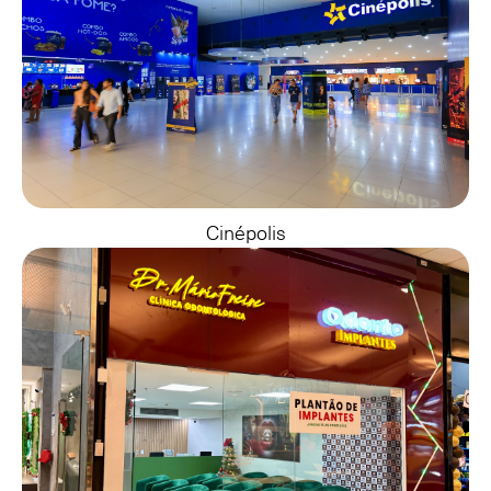
Cinépolis