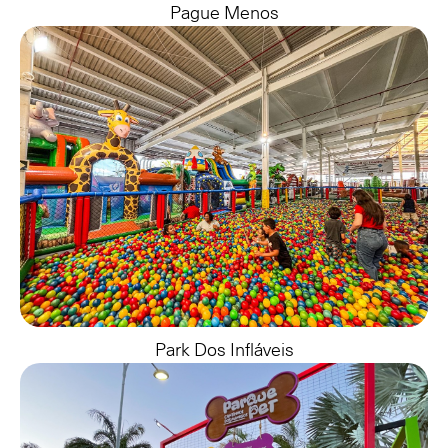
Pague Menos
Park Dos Infláveis