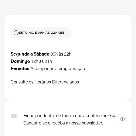
ABERTO HOJE 09H ÀS 22H
ABERTO HOJE 09H ÀS 22H
Segunda a Sábado
09h às 22h
Domingo
12h às 21h
Feriados
Acompanhe a programação
Consulte os Horários Diferenciados
Fique por dentro de tudo o que acontece no Guara.
Cadastre-se e receba a nossa newsletter.