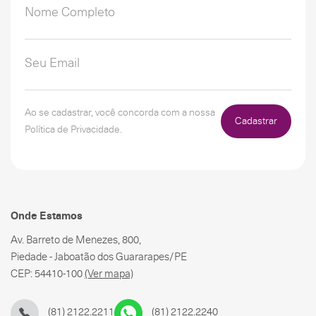
Ao se cadastrar, você concorda com a nossa
Cadastrar
Política de Privacidade.
Onde Estamos
Av. Barreto de Menezes, 800,
Piedade - Jaboatão dos Guararapes/PE
CEP: 54410-100
(Ver mapa)
(81) 2122.2211
(81) 2122.2240