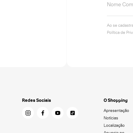
Ao se cadastr
Política de Pri
Redes Sociais
O Shopping
Apresentação
Notícias
Localização
Anuncie no