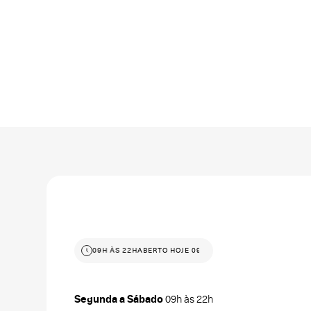
ABERTO HOJE 09H ÀS 22H
ABERTO HOJE 09H ÀS 22H
Segunda a Sábado
09h às 22h