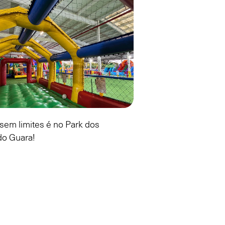
sem limites é no Park dos
 do Guara!