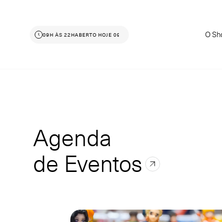
O Sh
ABERTO HOJE 09H ÀS 22H
ABERTO HOJE 09H ÀS 22H
Agenda
de Eventos