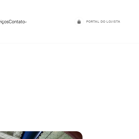
viços
Contato
PORTAL DO LOJISTA