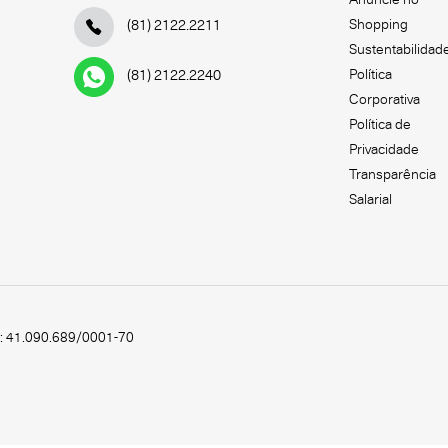
Shopping
(81) 2122.2211
Sustentabilidad
Política
(81) 2122.2240
Corporativa
Política de
Privacidade
Transparência
Salarial
.: 41.090.689/0001-70