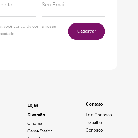
ar, você concorda com a nossa
Cadastrar
vacidade.
Contato
Lojas
Diversão
Fale Conosco
Trabalhe
Cinema
Conosco
Game Station