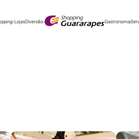
opping
Lojas
Diversão
Gastronomia
Ser