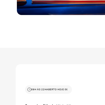
ABERTO HOJE 09H ÀS 22H
ABERTO HOJE 09H ÀS 22H