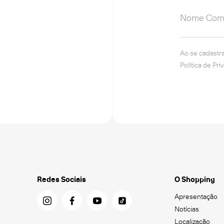
Ao se cadastr
Política de Pri
Redes Sociais
O Shopping
Apresentação
Notícias
Localização