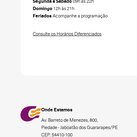
Segunda a Sábado
09h às 22h
Domingo
12h às 21h
Feriados
Acompanhe a programação
Consulte os Horários Diferenciados
Onde Estamos
Av. Barreto de Menezes, 800,
Piedade - Jaboatão dos Guararapes/PE
CEP: 54410-100