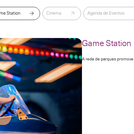
me Station
Cinema
Agenda de Eventos
Game Station
A rede de parques promove m