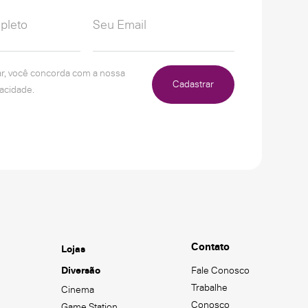
ar, você concorda com a nossa
Cadastrar
vacidade.
Contato
Lojas
Diversão
Fale Conosco
Trabalhe
Cinema
Conosco
Game Station