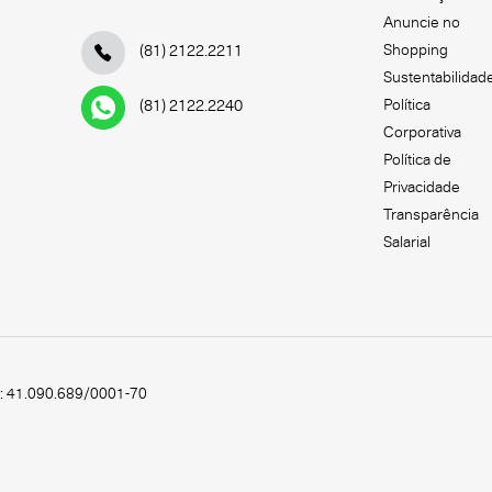
Anuncie no
Shopping
(81) 2122.2211
Sustentabilidad
Política
(81) 2122.2240
Corporativa
Política de
Privacidade
Transparência
Salarial
.: 41.090.689/0001-70