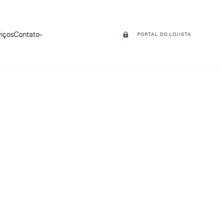
viços
Contato
PORTAL DO LOJISTA