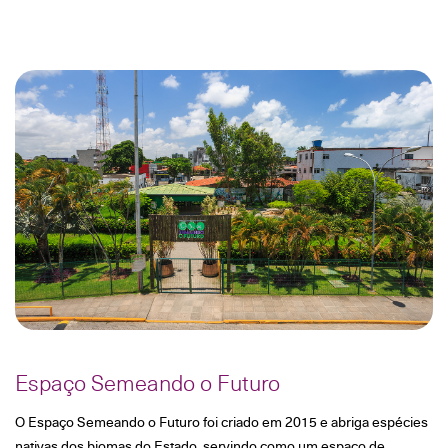
Espaço Semeando o Futuro
O Espaço Semeando o Futuro foi criado em 2015 e abriga espécies
nativas dos biomas do Estado, servindo como um espaço de