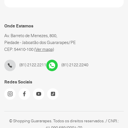
Onde Estamos
Av. Barreto de Menezes, 800,
Piedade - Jaboatão dos Guararapes/PE
CEP: 54410-100
(Ver mapa)
(81) 2122.2211
(81) 2122.2240
Redes Sociais
© Shopping Guararapes. Todos os direitos reservados. / CNPJ.:
41.090.689/0001-70