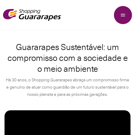
Guararapes Sustentável: um
compromisso com a sociedade e
o meio ambiente
Há 30 anos, o Shopping Guararapes abraça um compromisso firme
e genuíno de atuar como guardião de um futuro sustentável para o
nosso planeta e para as próximas gerações.