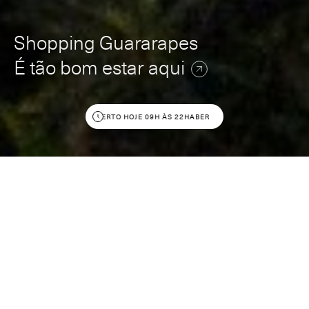
Shopping Guararapes
É tão bom estar aqui
ABERTO HOJE 09H ÀS 22H
ABERTO HOJE 09H ÀS 22H
Buscar por Lojas
Confira o que anda