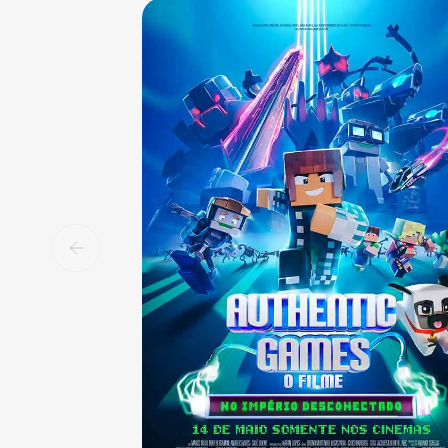
Sala 1
13:00
NAC