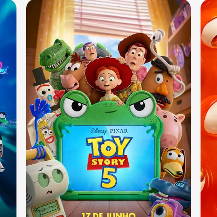
Sala 10
13:10 - 15:50 - 18:30
DUB