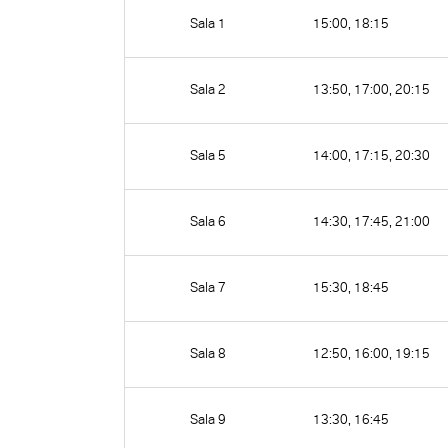
Sala 1
15:00, 18:15
Sala 2
13:50, 17:00, 20:15
Sala 5
14:00, 17:15, 20:30
Sala 6
14:30, 17:45, 21:00
Sala 7
15:30, 18:45
Sala 8
12:50, 16:00, 19:15
Sala 9
13:30, 16:45