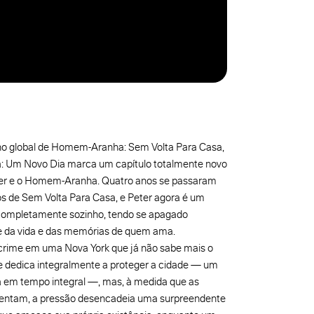
o global de Homem-Aranha: Sem Volta Para Casa,
Um Novo Dia marca um capítulo totalmente novo
ker e o Homem-Aranha. Quatro anos se passaram
s de Sem Volta Para Casa, e Peter agora é um
 completamente sozinho, tendo se apagado
e da vida e das memórias de quem ama.
rime em uma Nova York que já não sabe mais o
e dedica integralmente a proteger a cidade — um
m tempo integral —, mas, à medida que as
entam, a pressão desencadeia uma surpreendente