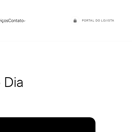
viços
Contato
PORTAL DO LOJISTA
 Dia