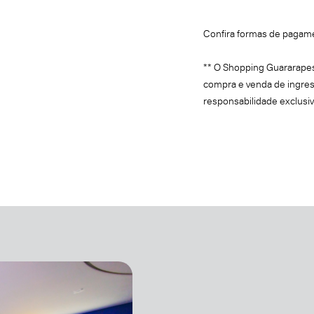
Confira formas de pagam
** O Shopping Guararapes
compra e venda de ingres
responsabilidade exclusi