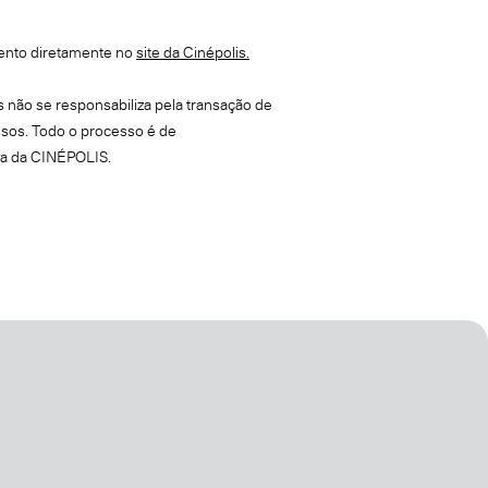
ento diretamente no
site da Cinépolis.
 não se responsabiliza pela transação de
sos. Todo o processo é de
va da CINÉPOLIS.