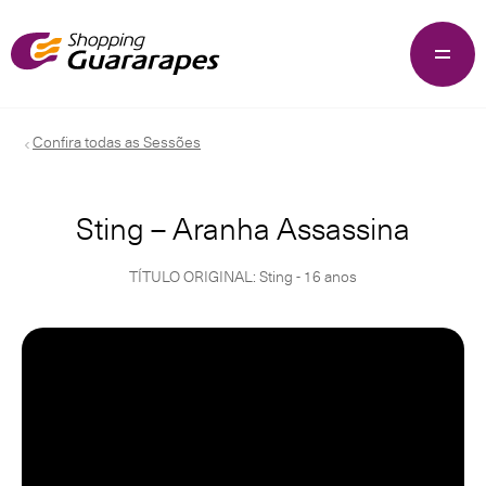
Confira todas as Sessões
Sting – Aranha Assassina
TÍTULO ORIGINAL: Sting - 16 anos