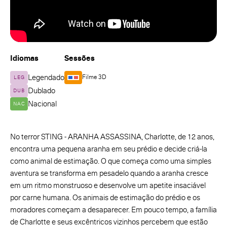
Idiomas
Sessões
Legendado
Filme 3D
LEG
Dublado
DUB
Nacional
NAC
No terror STING - ARANHA ASSASSINA, Charlotte, de 12 anos,
encontra uma pequena aranha em seu prédio e decide criá-la
como animal de estimação. O que começa como uma simples
aventura se transforma em pesadelo quando a aranha cresce
em um ritmo monstruoso e desenvolve um apetite insaciável
por carne humana. Os animais de estimação do prédio e os
moradores começam a desaparecer. Em pouco tempo, a família
de Charlotte e seus excêntricos vizinhos percebem que estão