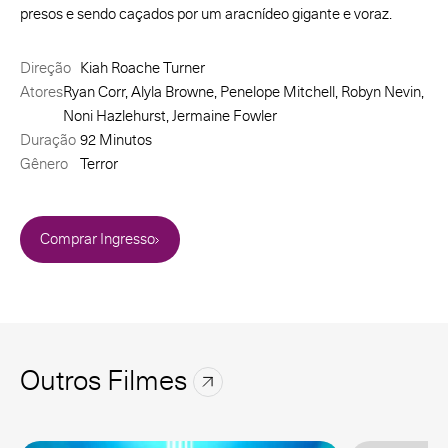
presos e sendo caçados por um aracnídeo gigante e voraz.
Direção
Kiah Roache Turner
Atores
Ryan Corr, Alyla Browne, Penelope Mitchell, Robyn Nevin,
Noni Hazlehurst, Jermaine Fowler
Duração
92 Minutos
Gênero
Terror
Comprar Ingresso
Outros Filmes