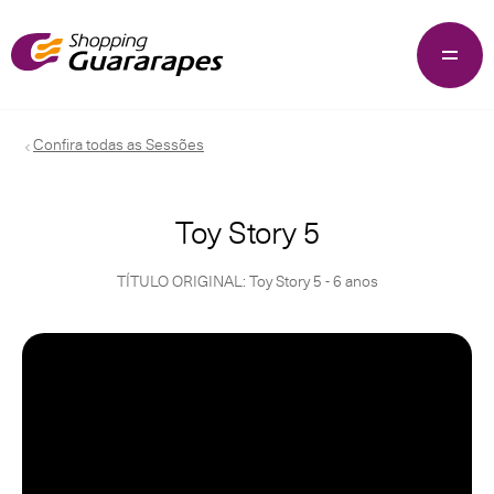
Confira todas as Sessões
Toy Story 5
TÍTULO ORIGINAL: Toy Story 5 - 6 anos