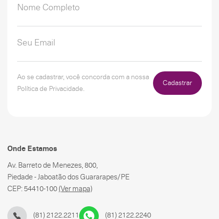
Ao se cadastrar, você concorda com a nossa
Cadastrar
Política de Privacidade.
Onde Estamos
Av. Barreto de Menezes, 800,
Piedade - Jaboatão dos Guararapes/PE
CEP: 54410-100
(Ver mapa)
(81) 2122.2211
(81) 2122.2240