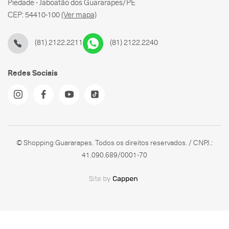
Piedade - Jaboatão dos Guararapes/PE
CEP: 54410-100
(Ver mapa)
(81) 2122.2211
(81) 2122.2240
Redes Sociais
© Shopping Guararapes. Todos os direitos reservados. / CNPJ.:
41.090.689/0001-70