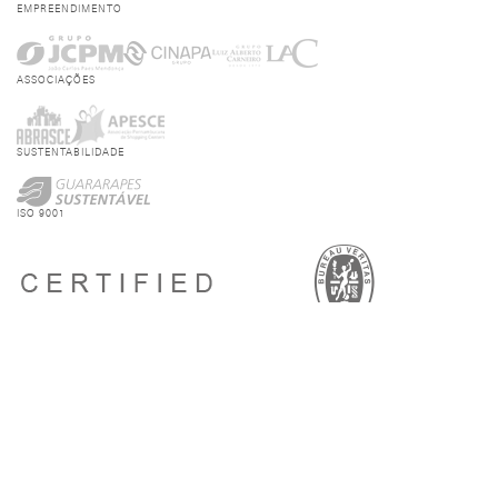
EMPREENDIMENTO
ASSOCIAÇÕES
SUSTENTABILIDADE
ISO 9001
BAIXE O NOSSO APP