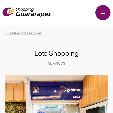
Confira todas as Lojas
Loto Shopping
SERVIÇOS