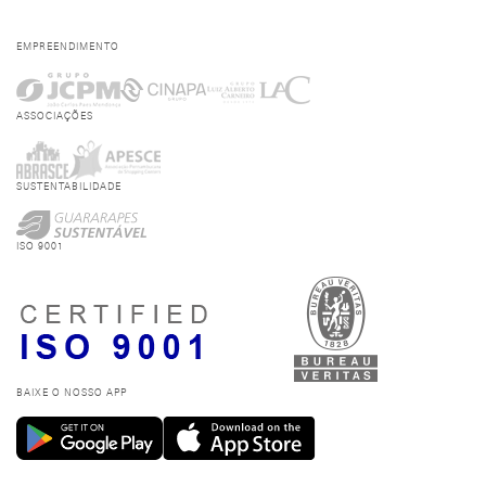
EMPREENDIMENTO
ASSOCIAÇÕES
SUSTENTABILIDADE
ISO 9001
BAIXE O NOSSO APP