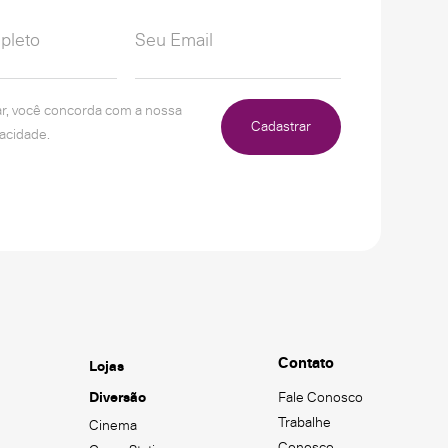
ar, você concorda com a nossa
Cadastrar
vacidade.
Contato
Lojas
Diversão
Fale Conosco
Trabalhe
Cinema
Conosco