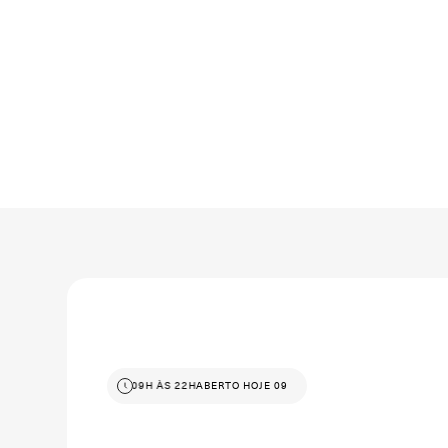
ABERTO HOJE 09H ÀS 22H
ABERTO HOJE 09H ÀS 22H