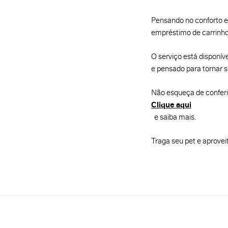
Pensando no conforto e
empréstimo de carrinho
O serviço está disponív
e pensado para tornar s
Não esqueça de conferi
Clique aqui
e saiba mais.
Traga seu pet e aprovei