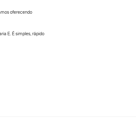
tamos oferecendo
ia E. É simples, rápido