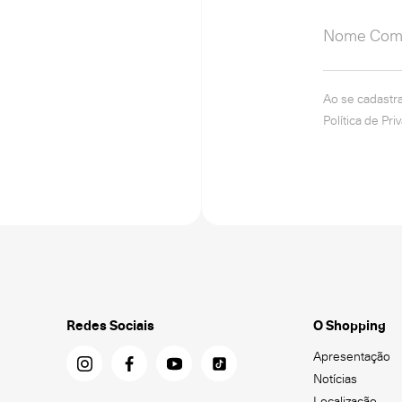
Ao se cadastr
Política de Pri
Redes Sociais
O Shopping
Apresentação
Notícias
Localização