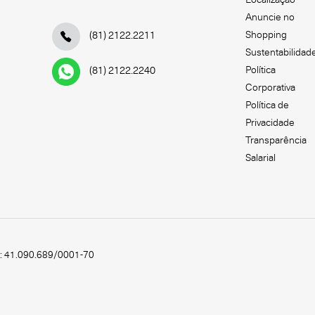
Anuncie no
Shopping
(81) 2122.2211
Sustentabilidad
Política
(81) 2122.2240
Corporativa
Política de
Privacidade
Transparência
Salarial
.: 41.090.689/0001-70