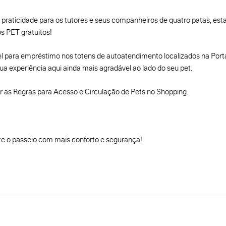
 praticidade para os tutores e seus companheiros de quatro patas, es
s PET gratuitos!
el para empréstimo nos totens de autoatendimento localizados na Portar
ua experiência aqui ainda mais agradável ao lado do seu pet.
r as Regras para Acesso e Circulação de Pets no Shopping.
te o passeio com mais conforto e segurança!