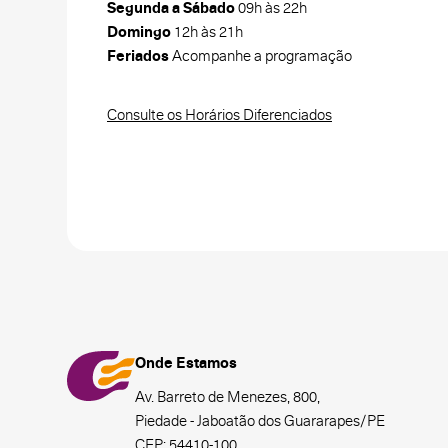
Segunda a Sábado
09h às 22h
Domingo
12h às 21h
Feriados
Acompanhe a programação
Consulte os Horários Diferenciados
Onde Estamos
Av. Barreto de Menezes, 800,
Piedade - Jaboatão dos Guararapes/PE
CEP: 54410-100