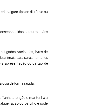
riar algum tipo de distúrbio ou
 desconhecidas ou outros cães
ifugados, vacinados, livres de
 de animais para seres humanos
te a apresentação do cartão de
a guia de forma rápida;
ts. Tenha atenção e mantenha a
alquer ação ou barulho e pode