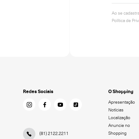
Ao se cadastr
Política de Pri
Redes Sociais
O Shopping
Apresentação
Notícias
Localização
Anuncie no
Shopping
(81) 2122.2211