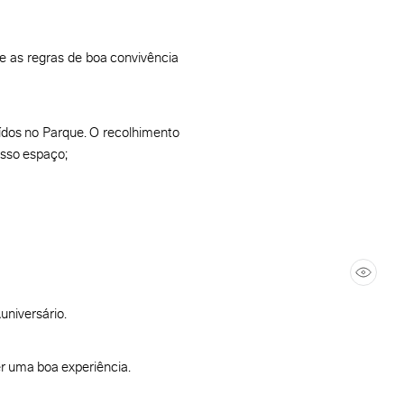
e as regras de boa convivência
uídos no Parque. O recolhimento
osso espaço;
universário.
er uma boa experiência.