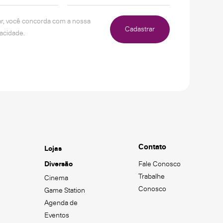
ar, você concorda com a nossa
Cadastrar
vacidade.
Contato
Lojas
Diversão
Fale Conosco
Trabalhe
Cinema
Conosco
Game Station
Agenda de
Eventos