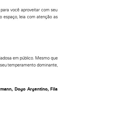
para você aproveitar com seu
o espaço, leia com atenção as
idadosa em público. Mesmo que
a seu temperamento dominante,
ermann, Dogo Argentino, Fila