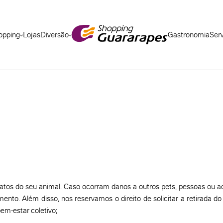
opping
Lojas
Diversão
Gastronomia
Ser
 atos do seu animal. Caso ocorram danos a outros pets, pessoas ou a
mento. Além disso, nos reservamos o direito de solicitar a retirada 
em-estar coletivo;