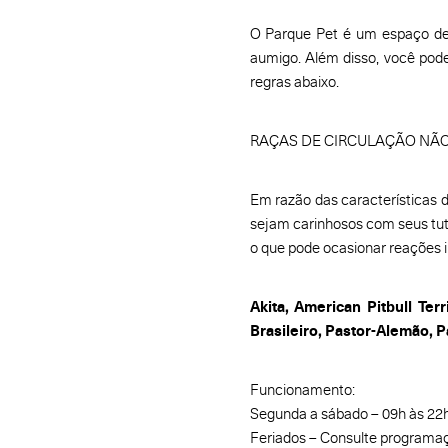
O Parque Pet é um espaço de
aumigo. Além disso, você pod
regras abaixo.
RAÇAS DE CIRCULAÇÃO NÃO
Em razão das características
sejam carinhosos com seus tu
o que pode ocasionar reações 
Akita, American Pitbull Ter
Brasileiro, Pastor-Alemão, P
Funcionamento:
Segunda a sábado – 09h às 22h
Feriados – Consulte programa