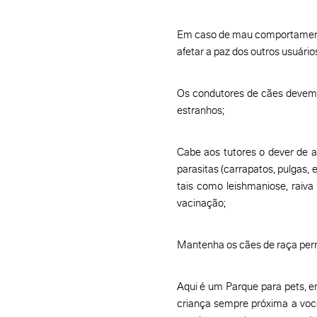
Em caso de mau comportamento, 
afetar a paz dos outros usuários
Os condutores de cães devem 
estranhos;
Cabe aos tutores o dever de a
parasitas (carrapatos, pulgas
tais como leishmaniose, raiva
vacinação;
Mantenha os cães de raça permi
Aqui é um Parque para pets, e
criança sempre próxima a voc