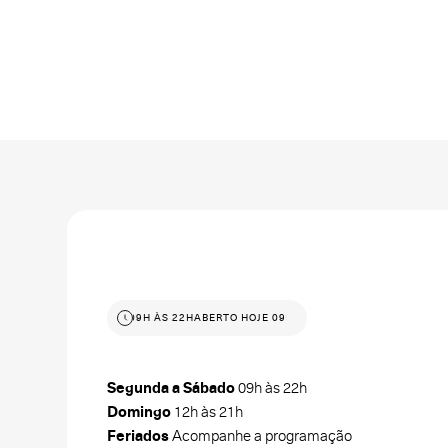
ABERTO HOJE 09H ÀS 22H
ABERTO HOJE 09H ÀS 22H
Segunda a Sábado
09h às 22h
Domingo
12h às 21h
Feriados
Acompanhe a programação