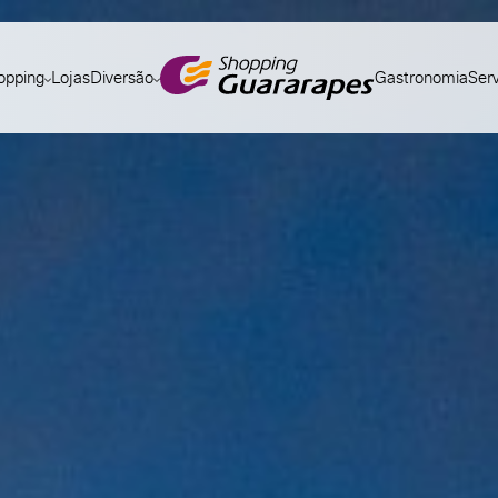
opping
Lojas
Diversão
Gastronomia
Ser