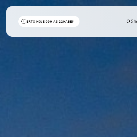
O Sh
ABERTO HOJE 09H ÀS 22H
ABERTO HOJE 09H ÀS 22H