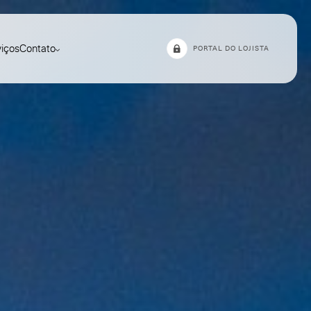
viços
Contato
PORTAL DO LOJISTA