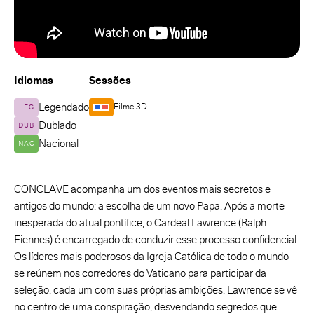
Idiomas
Sessões
Legendado
Filme 3D
LEG
Dublado
DUB
Nacional
NAC
CONCLAVE acompanha um dos eventos mais secretos e
antigos do mundo: a escolha de um novo Papa. Após a morte
inesperada do atual pontífice, o Cardeal Lawrence (Ralph
Fiennes) é encarregado de conduzir esse processo confidencial.
Os líderes mais poderosos da Igreja Católica de todo o mundo
se reúnem nos corredores do Vaticano para participar da
seleção, cada um com suas próprias ambições. Lawrence se vê
no centro de uma conspiração, desvendando segredos que