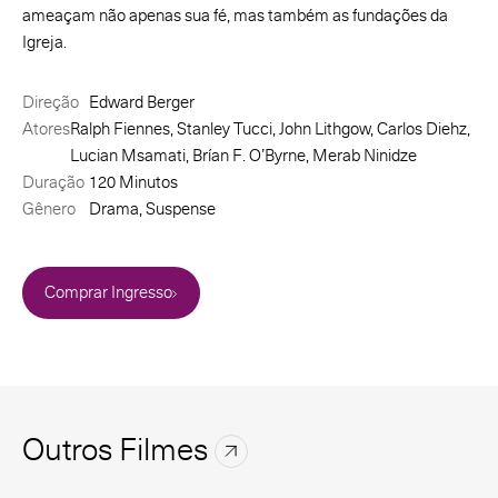
ameaçam não apenas sua fé, mas também as fundações da
Igreja.
Direção
Edward Berger
Atores
Ralph Fiennes, Stanley Tucci, John Lithgow, Carlos Diehz,
Lucian Msamati, Brían F. O’Byrne, Merab Ninidze
Duração
120 Minutos
Gênero
Drama, Suspense
Comprar Ingresso
Outros Filmes