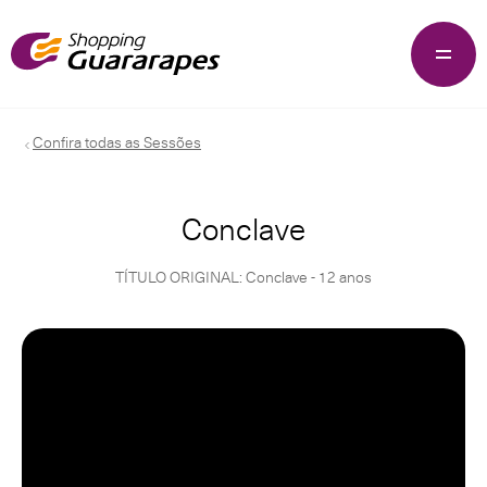
Confira todas as Sessões
Conclave
TÍTULO ORIGINAL: Conclave - 12 anos