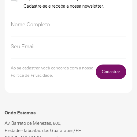
Cadastre-se e receba a nossa newsletter.
Ao se cadastrar, você concorda com a nossa
Cadastrar
Política de Privacidade.
Onde Estamos
Av. Barreto de Menezes, 800,
Piedade - Jaboatão dos Guararapes/PE