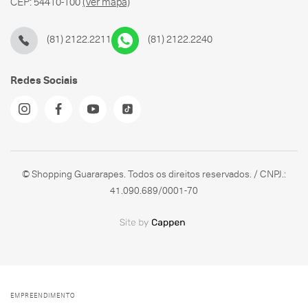
CEP: 54410-100
(Ver mapa)
(81) 2122.2211
(81) 2122.2240
Redes Sociais
© Shopping Guararapes. Todos os direitos reservados. / CNPJ.:
41.090.689/0001-70
EMPREENDIMENTO