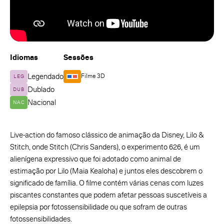
Idiomas
Sessões
Legendado
Filme 3D
LEG
Dublado
DUB
Nacional
NAC
Live-action do famoso clássico de animação da Disney, Lilo &
Stitch, onde Stitch (Chris Sanders), o experimento 626, é um
alienígena expressivo que foi adotado como animal de
estimação por Lilo (Maia Kealoha) e juntos eles descobrem o
significado de família. O filme contém várias cenas com luzes
piscantes constantes que podem afetar pessoas suscetíveis a
epilepsia por fotossensibilidade ou que sofram de outras
fotossensibilidades.