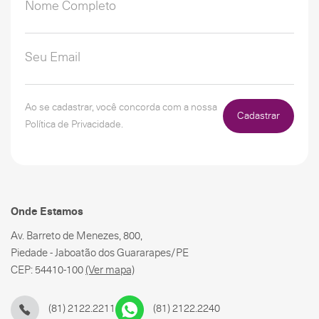
Ao se cadastrar, você concorda com a nossa
Cadastrar
Política de Privacidade.
Onde Estamos
Av. Barreto de Menezes, 800,
Piedade - Jaboatão dos Guararapes/PE
CEP: 54410-100
(Ver mapa)
(81) 2122.2211
(81) 2122.2240