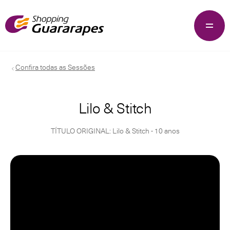
Confira todas as Sessões
Lilo & Stitch
TÍTULO ORIGINAL: Lilo & Stitch - 10 anos