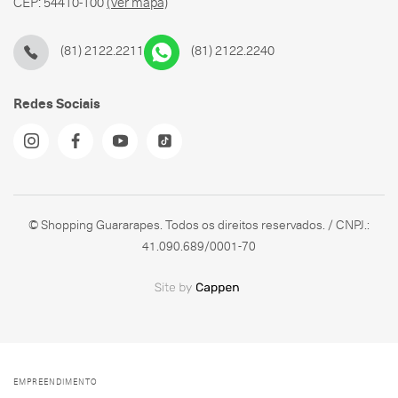
CEP: 54410-100
(Ver mapa)
(81) 2122.2211
(81) 2122.2240
Redes Sociais
© Shopping Guararapes. Todos os direitos reservados. / CNPJ.:
41.090.689/0001-70
EMPREENDIMENTO