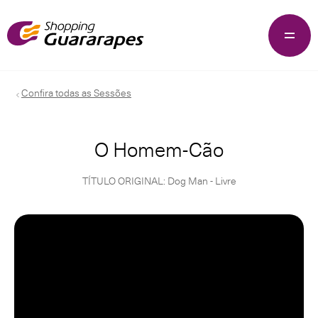
Confira todas as Sessões
O Homem-Cão
TÍTULO ORIGINAL: Dog Man - Livre