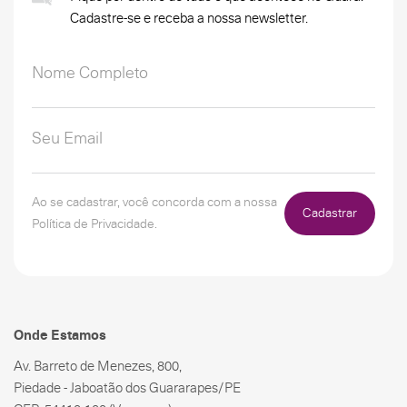
Cadastre-se e receba a nossa newsletter.
Ao se cadastrar, você concorda com a nossa
Cadastrar
Política de Privacidade.
Onde Estamos
Av. Barreto de Menezes, 800,
Piedade - Jaboatão dos Guararapes/PE