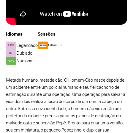
Idiomas
Sessões
Legendado
Filme 3D
LEG
Dublado
DUB
Nacional
NAC
Metade humano, metade cão. O Homem-Cão nasce depois de
um acidente entre um policial humano e seu fiel cachorro de
estimação durante uma operação. Uma operação para salvar a
vida dos dois realiza a fusão do corpo de um com a cabeça do
outro. Sob essa nova identidade, o homem-cão vira então um
protetor da cidade e precisa parar os planos de destruição do
malvado gato e supervilão Pepê. Pronto para criar uma versão
sua em miniatura, o pequeno Pepezinho, e duplicar sua