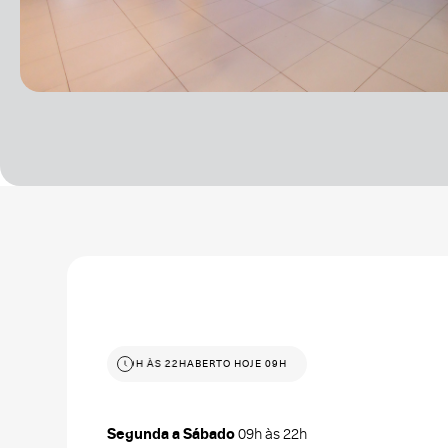
ABERTO HOJE 09H ÀS 22H
ABERTO HOJE 09H ÀS 22H
Segunda a Sábado
09h às 22h