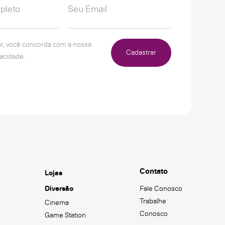
ar, você concorda com a nossa
Cadastrar
vacidade.
Contato
Lojas
Diversão
Fale Conosco
Trabalhe
Cinema
Conosco
Game Station