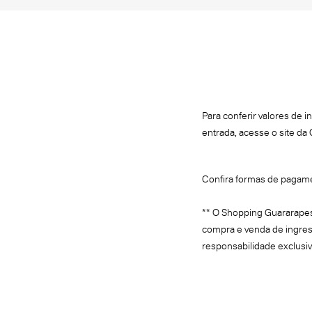
Para conferir valores de 
entrada, acesse o site da 
Confira formas de pagam
** O Shopping Guararapes
compra e venda de ingres
responsabilidade exclusi