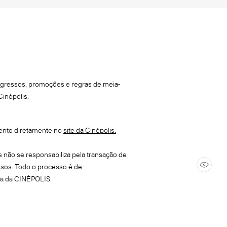
ingressos, promoções e regras de meia-
Cinépolis.
ento diretamente no
site da Cinépolis.
 não se responsabiliza pela transação de
sos. Todo o processo é de
va da CINÉPOLIS.