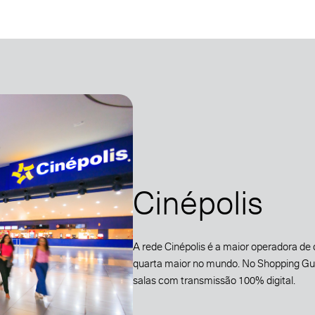
Cinépolis
A rede Cinépolis é a maior operadora de
quarta maior no mundo. No Shopping Gua
salas com transmissão 100% digital.