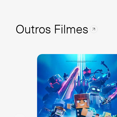
Outros Filmes
Sala 1
13:00
NAC