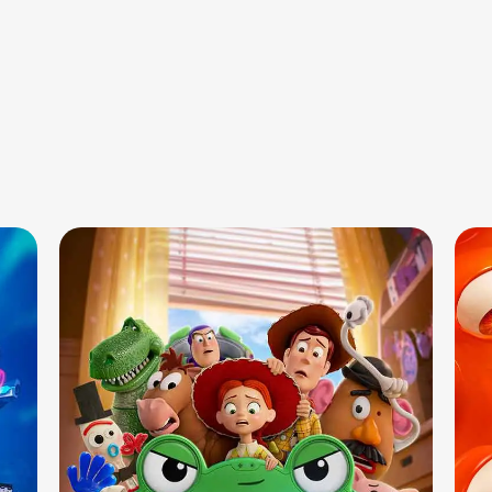
Sala 10
15:50 - 18:30
DUB