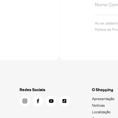
Ao se cadastr
Política de Pri
Redes Sociais
O Shopping
Apresentação
Notícias
Localização