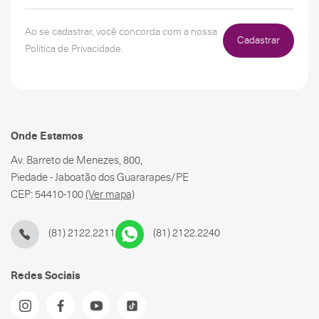
Ao se cadastrar, você concorda com a nossa
Cadastrar
Política de Privacidade.
Onde Estamos
Av. Barreto de Menezes, 800,
Piedade - Jaboatão dos Guararapes/PE
CEP: 54410-100
(Ver mapa)
(81) 2122.2211
(81) 2122.2240
Redes Sociais