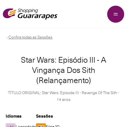
Confira todas as Sessões
Star Wars: Episódio III - A
Vingança Dos Sith
(Relançamento)
TÍTULO ORIGINAL: Star Wars: Episode III - Revenge Of The Sith -
14 anos
Idiomas
Sessões
Filme 3D