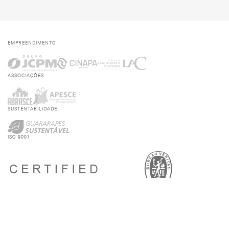
EMPREENDIMENTO
ASSOCIAÇÕES
SUSTENTABILIDADE
ISO 9001
BAIXE O NOSSO APP