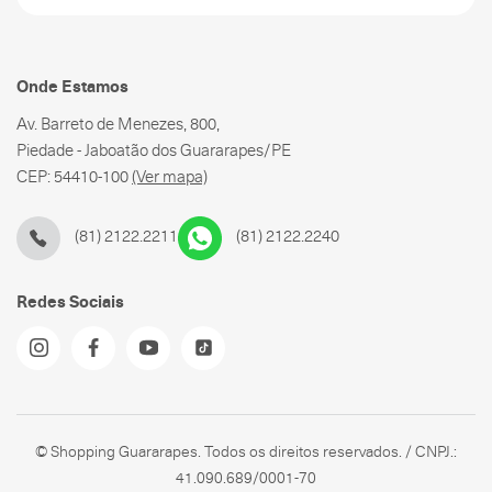
Onde Estamos
Av. Barreto de Menezes, 800,
Piedade - Jaboatão dos Guararapes/PE
CEP: 54410-100
(Ver mapa)
(81) 2122.2211
(81) 2122.2240
Redes Sociais
© Shopping Guararapes. Todos os direitos reservados. / CNPJ.:
41.090.689/0001-70