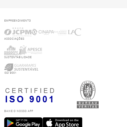
EMPREENDIMENTO
ASSOCIAÇÕES
SUSTENTABILIDADE
ISO 9001
BAIXE O NOSSO APP