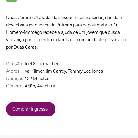
Duas Caras e Charada, dois excêntricos bandidos, decidem
descobrir a identidade de Batman para depois matá-lo. O
Homem-Morcego recebe a ajuda de um jovem que busca
vingança por ter perdido a família em um acidente provocado
por Duas Caras.
Direção
Joel Schumacher
Atores
Val Kilmer, Jim Carrey, Tommy Lee Jones
Duração
122 Minutos
Gênero
Ação, Aventura
Comprar Ingresso