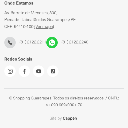
Onde Estamos
Av. Barreto de Menezes, 800,
Piedade - Jaboatão dos Guararapes/PE
CEP: 54410-100
(Ver mapa)
(81) 2122.2211
(81) 2122.2240
Redes Sociais
© Shopping Guararapes. Todos os direitos reservados. / CNPJ.:
41.090.689/0001-70