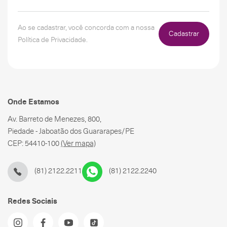
Ao se cadastrar, você concorda com a nossa
Cadastrar
Política de Privacidade.
Onde Estamos
Av. Barreto de Menezes, 800,
Piedade - Jaboatão dos Guararapes/PE
CEP: 54410-100
(Ver mapa)
(81) 2122.2211
(81) 2122.2240
Redes Sociais