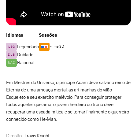
Idiomas
Sessões
Legendado
Filme 3D
LEG
Dublado
DUB
Nacional
NAC
Em Mestres do Universo, o príncipe Adam deve salvar o reino de
Eternia de uma ameaça mortal: as artimanhas do vilão
Esqueleto e seu exército malévolo. Para conseguir proteger
todos aqueles que ama, o jovem herdeiro do trono deve
recuperar uma espada mítica e se tornar finalmente o guerreiro
conhecido como He-Man.
Direção
Travis Knight