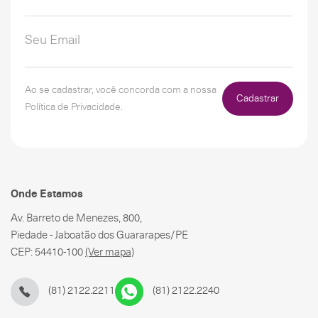
Ao se cadastrar, você concorda com a nossa
Cadastrar
Política de Privacidade.
Onde Estamos
Av. Barreto de Menezes, 800,
Piedade - Jaboatão dos Guararapes/PE
CEP: 54410-100
(Ver mapa)
(81) 2122.2211
(81) 2122.2240