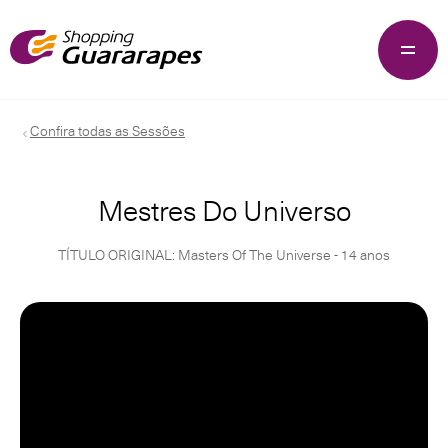
Confira todas as Sessões
Mestres Do Universo
TÍTULO ORIGINAL: Masters Of The Universe - 14 anos