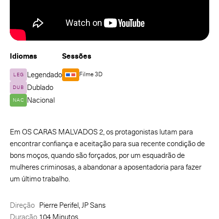
Idiomas
Sessões
Legendado
Filme 3D
LEG
Dublado
DUB
Nacional
NAC
Em OS CARAS MALVADOS 2, os protagonistas lutam para
encontrar confiança e aceitação para sua recente condição de
bons moços, quando são forçados, por um esquadrão de
mulheres criminosas, a abandonar a aposentadoria para fazer
um último trabalho.
Direção
Pierre Perifel, JP Sans
Duração
104 Minutos