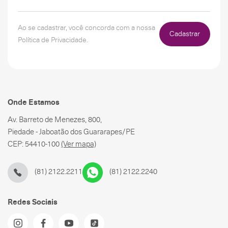
Ao se cadastrar, você concorda com a nossa
Cadastrar
Política de Privacidade.
Onde Estamos
Av. Barreto de Menezes, 800,
Piedade - Jaboatão dos Guararapes/PE
CEP: 54410-100
(Ver mapa)
(81) 2122.2211
(81) 2122.2240
Redes Sociais