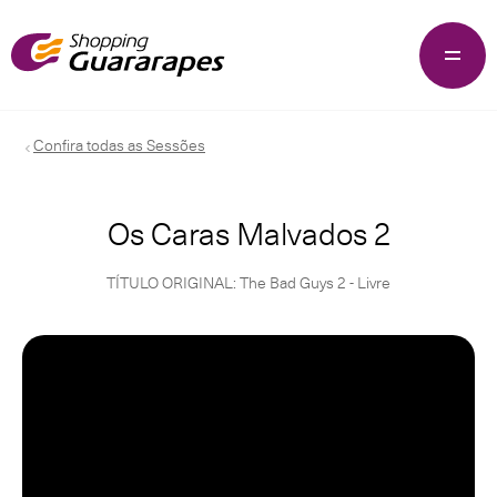
Confira todas as Sessões
Os Caras Malvados 2
TÍTULO ORIGINAL: The Bad Guys 2 - Livre