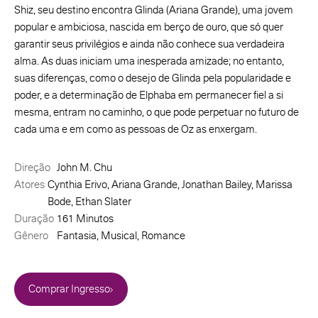
Shiz, seu destino encontra Glinda (Ariana Grande), uma jovem
popular e ambiciosa, nascida em berço de ouro, que só quer
garantir seus privilégios e ainda não conhece sua verdadeira
alma. As duas iniciam uma inesperada amizade; no entanto,
suas diferenças, como o desejo de Glinda pela popularidade e
poder, e a determinação de Elphaba em permanecer fiel a si
mesma, entram no caminho, o que pode perpetuar no futuro de
cada uma e em como as pessoas de Oz as enxergam.
Direção
John M. Chu
Atores
Cynthia Erivo, Ariana Grande, Jonathan Bailey, Marissa
Bode, Ethan Slater
Duração
161 Minutos
Gênero
Fantasia, Musical, Romance
Comprar Ingresso