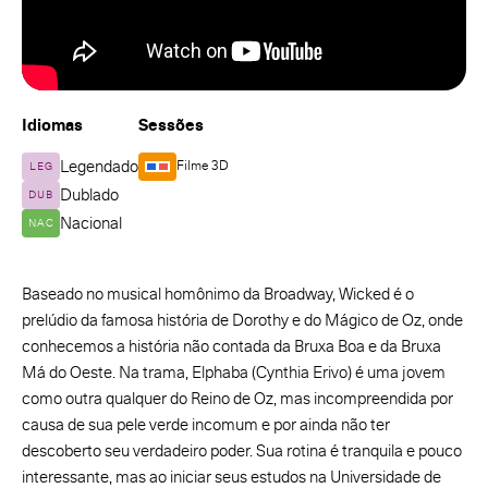
Idiomas
Sessões
Legendado
Filme 3D
LEG
Dublado
DUB
Nacional
NAC
Baseado no musical homônimo da Broadway, Wicked é o
prelúdio da famosa história de Dorothy e do Mágico de Oz, onde
conhecemos a história não contada da Bruxa Boa e da Bruxa
Má do Oeste. Na trama, Elphaba (Cynthia Erivo) é uma jovem
como outra qualquer do Reino de Oz, mas incompreendida por
causa de sua pele verde incomum e por ainda não ter
descoberto seu verdadeiro poder. Sua rotina é tranquila e pouco
interessante, mas ao iniciar seus estudos na Universidade de