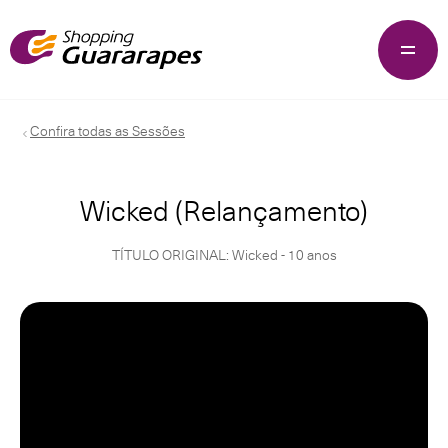
Confira todas as Sessões
Wicked (Relançamento)
TÍTULO ORIGINAL: Wicked - 10 anos