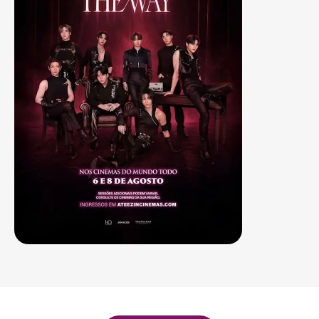
Sala 3
15:00 - 21:00
LEG