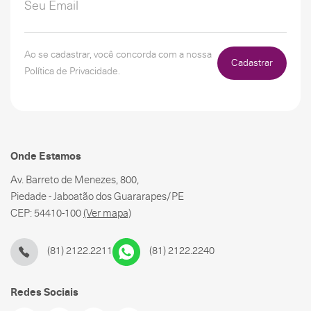
Ao se cadastrar, você concorda com a nossa
Cadastrar
Política de Privacidade.
Onde Estamos
Av. Barreto de Menezes, 800,
Piedade - Jaboatão dos Guararapes/PE
CEP: 54410-100
(Ver mapa)
(81) 2122.2211
(81) 2122.2240
Redes Sociais