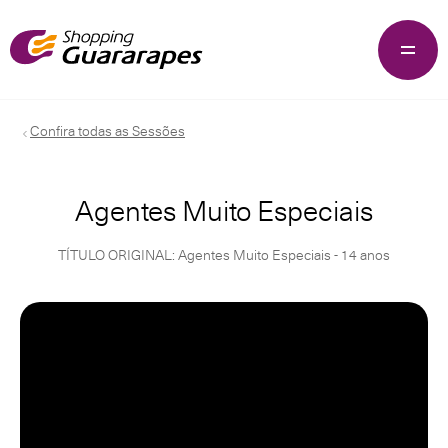
Confira todas as Sessões
Agentes Muito Especiais
TÍTULO ORIGINAL: Agentes Muito Especiais - 14 anos