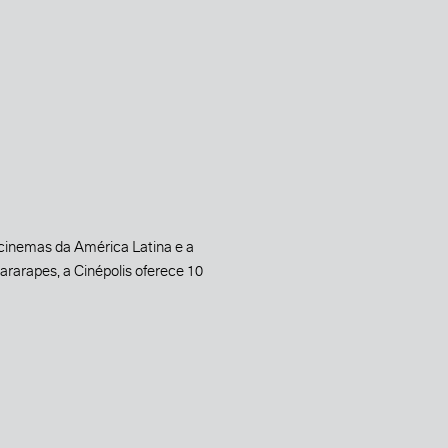
 cinemas da América Latina e a
rarapes, a Cinépolis oferece 10