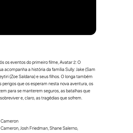
 os eventos do primeiro filme, Avatar 2: O
 acompanha a história da família Sully: Jake (Sam
ytiri (Zoe Saldana) e seus filhos. O longa também
os perigos que os esperam nesta nova aventura, os
zem para se manterem seguros, as batalhas que
obreviver e, claro, as tragédias que sofrem.
 Cameron
Cameron, Josh Friedman, Shane Salerno,