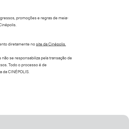
ingressos, promoções e regras de meia-
Cinépolis.
ento diretamente no
site da Cinépolis.
 não se responsabiliza pela transação de
sos. Todo o processo é de
va da CINÉPOLIS.