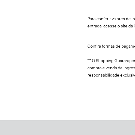
Para conferir valores de 
entrada, acesse o site da 
Confira formas de pagam
** O Shopping Guararapes
compra e venda de ingres
responsabilidade exclusi