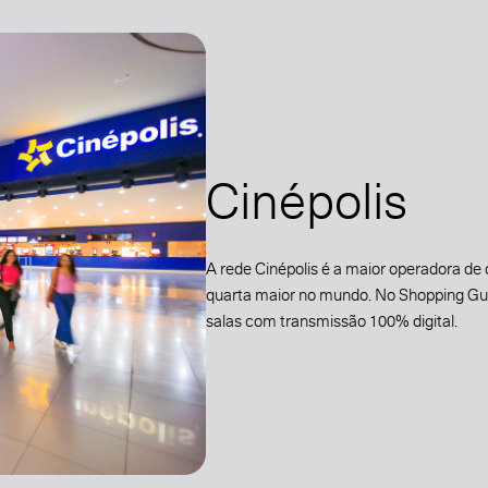
Cinépolis
A rede Cinépolis é a maior operadora de
quarta maior no mundo. No Shopping Gua
salas com transmissão 100% digital.