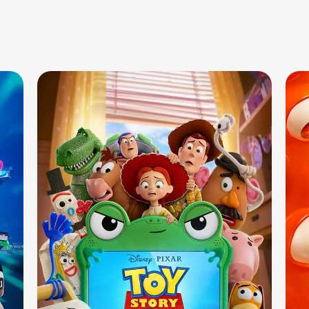
Sala 10
13:10 - 15:50 - 18:30
DUB