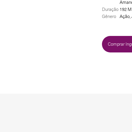
Amanda
Duração
192 M
Gênero
Ação,
Comprar Ing