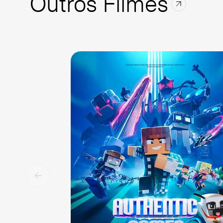
Outros Filmes
Sala 1
13:00
NAC