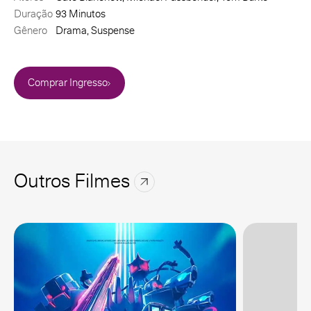
Duração
93 Minutos
Gênero
Drama, Suspense
Comprar Ingresso
Outros Filmes