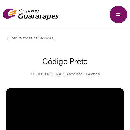
Confira todas as Sessões
Código Preto
TÍTULO ORIGINAL: Black Bag - 14 anos