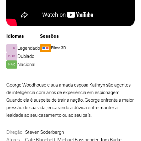
Idiomas
Sessões
Legendado
Filme 3D
LEG
Dublado
DUB
Nacional
NAC
George Woodhouse e sua amada esposa Kathryn são agentes
de inteligência com anos de experiência em espionagem.
Quando ela é suspeita de trair a nação, George enfrenta a maior
pressão de sua vida, encarando a dúvida entre manter a
lealdade ao seu casamento ou ao seu país.
Direção
Steven Soderbergh
Atores
Cate Blanchett, Michael Fassbender, Tom Burke