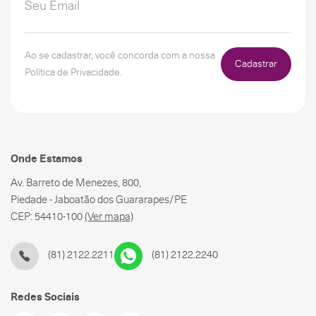
Ao se cadastrar, você concorda com a nossa
Cadastrar
Política de Privacidade.
Onde Estamos
Av. Barreto de Menezes, 800,
Piedade - Jaboatão dos Guararapes/PE
CEP: 54410-100
(Ver mapa)
(81) 2122.2211
(81) 2122.2240
Redes Sociais