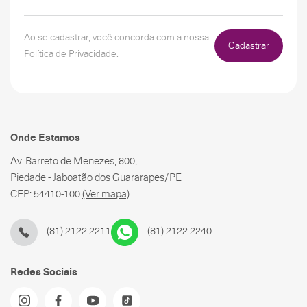
Ao se cadastrar, você concorda com a nossa
Cadastrar
Política de Privacidade.
Onde Estamos
Av. Barreto de Menezes, 800,
Piedade - Jaboatão dos Guararapes/PE
CEP: 54410-100
(Ver mapa)
(81) 2122.2211
(81) 2122.2240
Redes Sociais