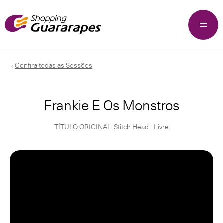
Confira todas as Sessões
Frankie E Os Monstros
TÍTULO ORIGINAL: Stitch Head - Livre