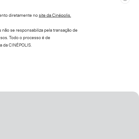
ento diretamente no
site da Cinépolis.
 não se responsabiliza pela transação de
sos. Todo o processo é de
va da CINÉPOLIS.