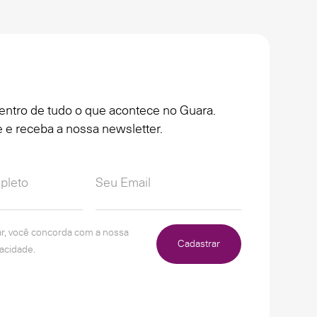
entro de tudo o que acontece no Guara.
 e receba a nossa newsletter.
ar, você concorda com a nossa
Cadastrar
vacidade.