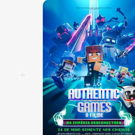
Sala 1
13:00
NAC