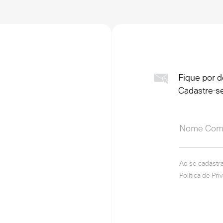
Fique por d
Cadastre-se
Ao se cadastr
Política de Pri