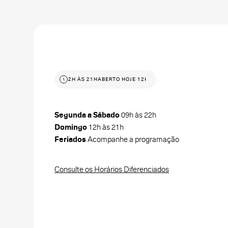
ABERTO HOJE 12H ÀS 21H
ABERTO HOJE 12H ÀS 21H
Segunda a Sábado
09h às 22h
Domingo
12h às 21h
Feriados
Acompanhe a programação
Consulte os Horários Diferenciados