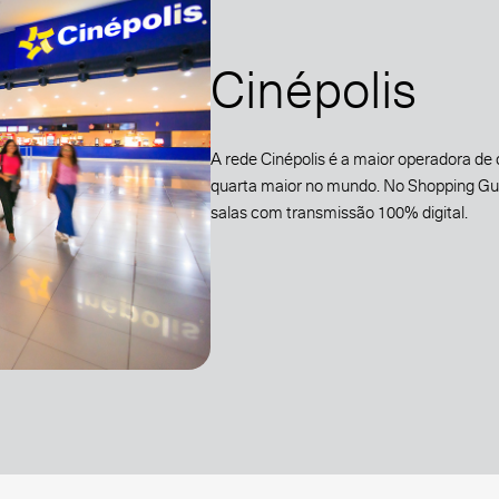
Cinépolis
A rede Cinépolis é a maior operadora de
quarta maior no mundo. No Shopping Gua
salas com transmissão 100% digital.