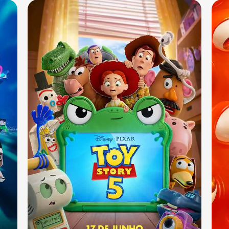
Sala 10
13:10 - 15:50 - 18:30
DUB