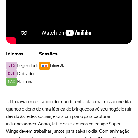
Idiomas
Sessões
Legendado
Filme 3D
LEG
Dublado
DUB
Nacional
NAC
Jett, o avião mais rápido do mundo, enfrenta uma missão inédita
quando o dono de uma fábrica de brinquedos vê seu negócio ruir
devido às redes sociais, e cria um plano para capturar
influenciadores. Agora, Jett e seus amigos da equipe Super
Wings devem trabalhar juntos para salvar o dia. Com animação