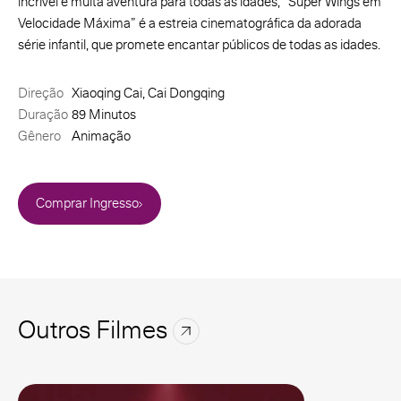
incrível e muita aventura para todas as idades, “Super Wings em
Velocidade Máxima” é a estreia cinematográfica da adorada
série infantil, que promete encantar públicos de todas as idades.
Direção
Xiaoqing Cai, Cai Dongqing
Duração
89 Minutos
Gênero
Animação
Comprar Ingresso
Outros Filmes