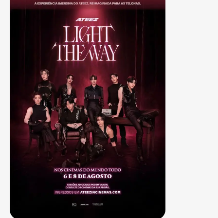
Sala 3
15:00 - 21:00
LEG