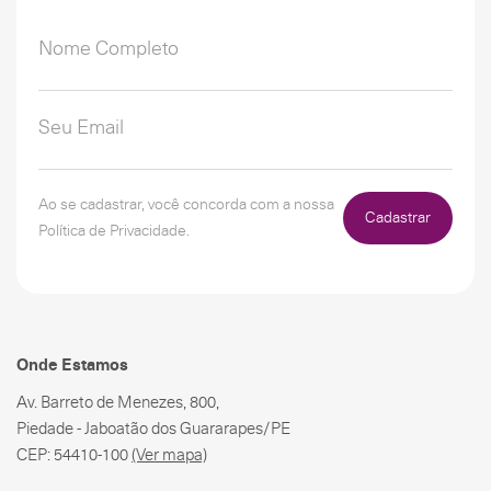
Ao se cadastrar, você concorda com a nossa
Cadastrar
Política de Privacidade.
Onde Estamos
Av. Barreto de Menezes, 800,
Piedade - Jaboatão dos Guararapes/PE
CEP: 54410-100
(Ver mapa)