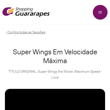
Confira todas as Sessões
Super Wings Em Velocidade
Máxima
TÍTULO ORIGINAL: Super Wings the Movie: Maximum Speed -
Livre